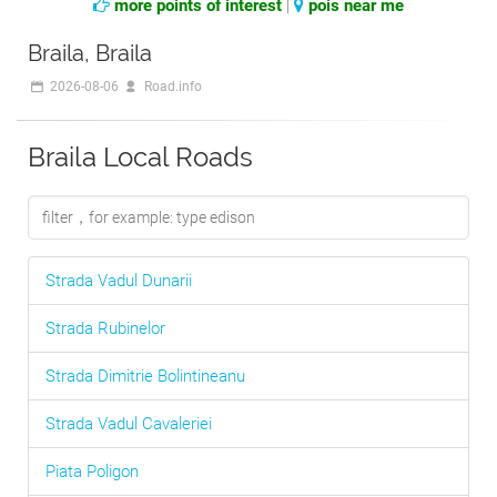
more points of interest
|
pois near me
Braila, Braila
2026-08-06
Road.info
Braila Local Roads
Strada Vadul Dunarii
Strada Rubinelor
Strada Dimitrie Bolintineanu
Strada Vadul Cavaleriei
Piata Poligon