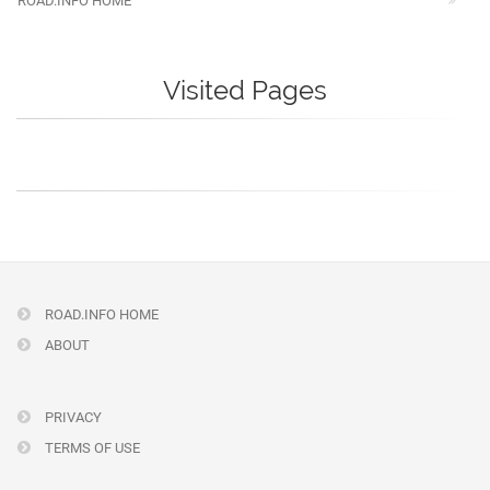
ROAD.INFO HOME
Visited Pages
ROAD.INFO HOME
ABOUT
PRIVACY
TERMS OF USE