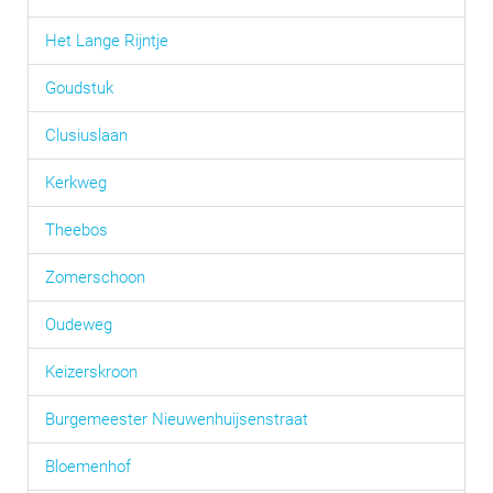
Het Lange Rijntje
Goudstuk
Clusiuslaan
Kerkweg
Theebos
Zomerschoon
Oudeweg
Keizerskroon
Burgemeester Nieuwenhuijsenstraat
Bloemenhof