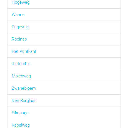
Hogeweg
Wanne
Pageveld
Rooinap
Het Achtkant
Rietorchis
Molenweg
Zwanebloem
Den Burglaan
Eikepage
Kapelweg