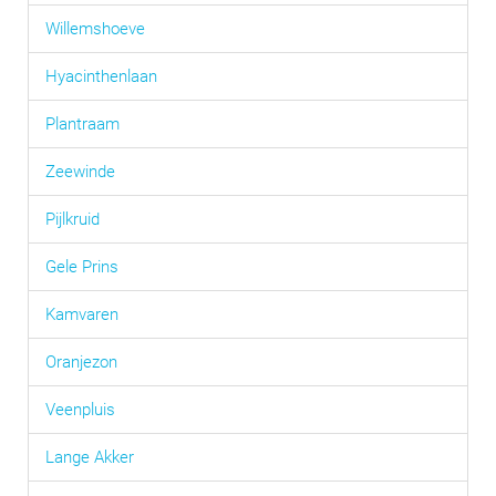
Willemshoeve
Hyacinthenlaan
Plantraam
Zeewinde
Pijlkruid
Gele Prins
Kamvaren
Oranjezon
Veenpluis
Lange Akker