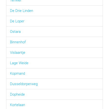
Terwiel
De Drie Linden
De Loper
Ostara
Binnenhof
Vislaantje
Lage Weide
Kopmand
Dusseldorperweg
Dopheide
Kortelaan